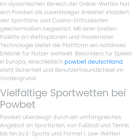
Im dynamischen Bereich der Online-Wetten hat
sich Powbet als zuverlässiger Anbieter etabliert,
der Sportfans und Casino-Enthusiasten
gleichermaßen begeistert. Mit einer breiten
Palette an Wettoptionen und modernster
Technologie bietet die Plattform ein nahtloses
Erlebnis für Nutzer weltweit. Besonders für Spieler
in Europa, einschließlich
powbet deutschland
,
steht Sicherheit und Benutzerfreundlichkeit im
Vordergrund.
Vielfältige Sportwetten bei
Powbet
Powbet überzeugt durch ein umfangreiches
Angebot an Sportarten, von Fußball und Tennis
bis hin zu E-Sports und Formel 1. Live-Wetten