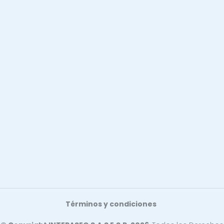
notificaciones@interaseo.com.co
Términos y condiciones