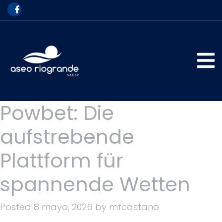
Powbet: Die
aufstrebende
Plattform für
spannende Wetten
Posted
8 mayo, 2026
by
mfcastano