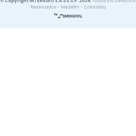
© Copyright INTERASEO S.A.S E.S.P. 2026
, Todos los Derechos
Reservados - Medellín - Colombia